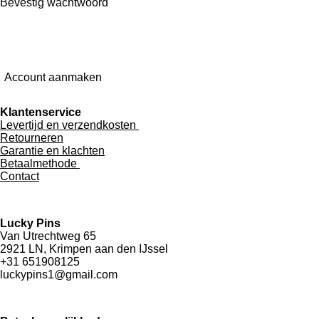
Bevestig wachtwoord
Account aanmaken
Klantenservice
Levertijd en verzendkosten
Retourneren
Garantie en klachten
Betaalmethode
Contact
Lucky Pins
Van Utrechtweg 65
2921 LN, Krimpen aan den IJssel
+31 651908125
luckypins1@gmail.com