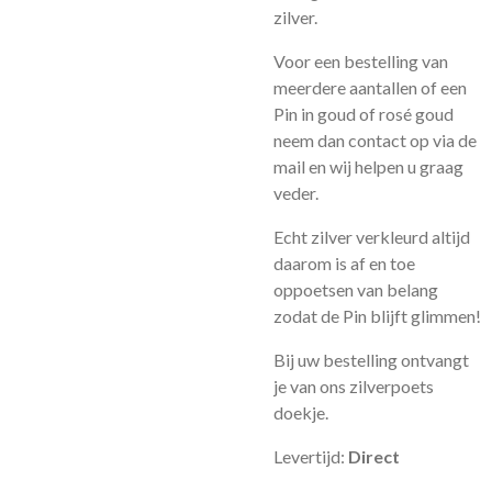
zilver.
Voor een bestelling van
meerdere aantallen of een
Pin in goud of rosé goud
neem dan contact op via de
mail en wij helpen u graag
veder.
Echt zilver verkleurd altijd
daarom is af en toe
oppoetsen van belang
zodat de Pin blijft glimmen!
Bij uw bestelling ontvangt
je van ons zilverpoets
doekje.
Levertijd:
Direct